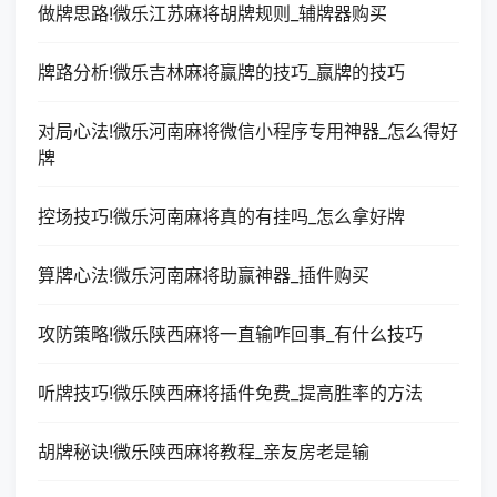
做牌思路!微乐江苏麻将胡牌规则_辅牌器购买
牌路分析!微乐吉林麻将赢牌的技巧_赢牌的技巧
对局心法!微乐河南麻将微信小程序专用神器_怎么得好
牌
控场技巧!微乐河南麻将真的有挂吗_怎么拿好牌
算牌心法!微乐河南麻将助赢神器_插件购买
攻防策略!微乐陕西麻将一直输咋回事_有什么技巧
听牌技巧!微乐陕西麻将插件免费_提高胜率的方法
胡牌秘诀!微乐陕西麻将教程_亲友房老是输