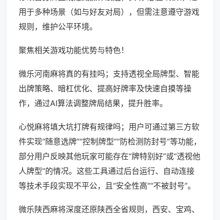
用于多种场景（如与好友对局），但需注意遵守游戏
规则，维护公平环境。
聚焦相关游戏功能优势与特色！
微乐河南麻将真的有挂吗；支持透视全局牌型、智能
出牌策略、暗杠优化、提高好牌率及快速自摸等操
作，通过AI算法调整牌局结果，提升胜率。
心悦麻将填大坑打牌有规律吗；用户可通过第三方软
件实现“随意选牌”“控制牌型”“防检测防封号”等功能，
部分用户反映其他玩家可能存在“牌特别好”或“透视他
人牌型”的情况。这些工具通过后台运行、自动连接
等技术手段实现不平公，且“安全性高”“不被封号”。
微乐陕西麻将深度还原陕西全省规则，西安、宝鸡、