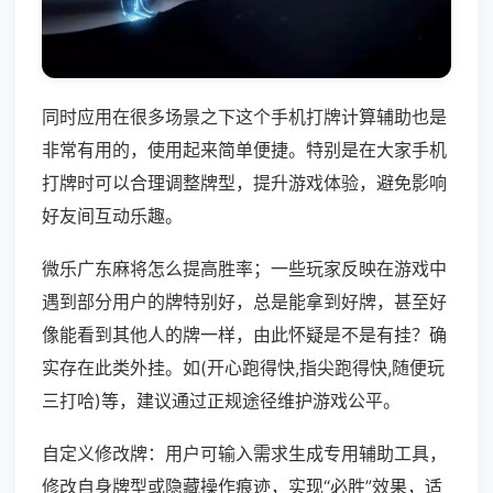
同时应用在很多场景之下这个手机打牌计算辅助也是
非常有用的，使用起来简单便捷。特别是在大家手机
打牌时可以合理调整牌型，提升游戏体验，避免影响
好友间互动乐趣。
微乐广东麻将怎么提高胜率；一些玩家反映在游戏中
遇到部分用户的牌特别好，总是能拿到好牌，甚至好
像能看到其他人的牌一样，由此怀疑是不是有挂？确
实存在此类外挂。如(开心跑得快,指尖跑得快,随便玩
三打哈)等，建议通过正规途径维护游戏公平。
自定义修改牌：用户可输入需求生成专用辅助工具，
修改自身牌型或隐藏操作痕迹，实现“必胜”效果，适