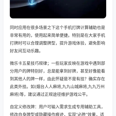
同时应用在很多场景之下这个手机打牌计算辅助也是
非常有用的，使用起来简单便捷。特别是在大家手机
打牌时可以合理调整牌型，提升游戏体验，避免影响
好友间互动乐趣。
微乐卡五星技巧规律；一些玩家反映在游戏中遇到部
分用户的牌特别好，总是能拿到好牌，甚至好像能看
到其他人的牌一样，由此怀疑是不是有挂？确实存在
此类外挂。如(烟台人人麻将,九九山城麻将,九九万州
麻将)等，建议通过正规途径维护游戏公平。
自定义修改牌：用户可输入需求生成专用辅助工具，
修改自身牌型或隐藏操作痕迹，实现“必胜”效果，适