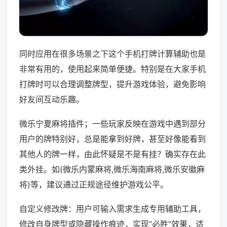
同时应用在很多场景之下这个手机打牌计算辅助也是
非常有用的，使用起来简单便捷。特别是在大家手机
打牌时可以合理调整牌型，提升游戏体验，避免影响
好友间互动乐趣。
微乐宁夏麻将插件；一些玩家反映在游戏中遇到部分
用户的牌特别好，总是能拿到好牌，甚至好像能看到
其他人的牌一样，由此怀疑是不是有挂？确实存在此
类外挂。如(微乐内蒙麻将,微乐海南麻将,微乐安徽麻
将)等，建议通过正规途径维护游戏公平。
自定义修改牌：用户可输入需求生成专用辅助工具，
修改自身牌型或隐藏操作痕迹，实现“必胜”效果，适