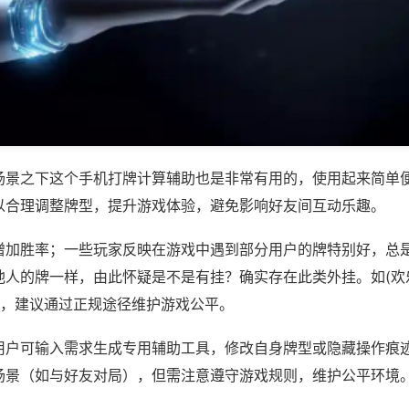
场景之下这个手机打牌计算辅助也是非常有用的，使用起来简单
以合理调整牌型，提升游戏体验，避免影响好友间互动乐趣。
增加胜率；一些玩家反映在游戏中遇到部分用户的牌特别好，总
他人的牌一样，由此怀疑是不是有挂？确实存在此类外挂。如(欢
等，建议通过正规途径维护游戏公平。
用户可输入需求生成专用辅助工具，修改自身牌型或隐藏操作痕迹
场景（如与好友对局），但需注意遵守游戏规则，维护公平环境