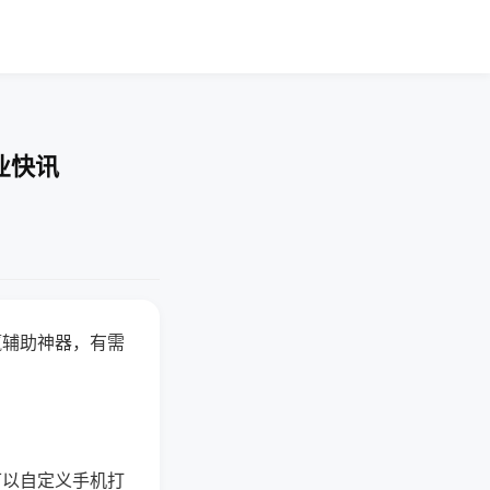
业快讯
赢辅助神器，有需
可以自定义手机打