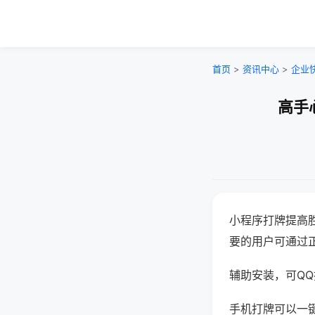
首页
>
资讯中心
>
企业
高手
小程序打牌提高
要的用户可通过
辅助安装，可QQ搜
手机打牌可以一