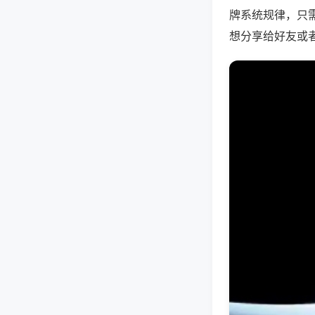
牌系统规律，只
想分享给好友或