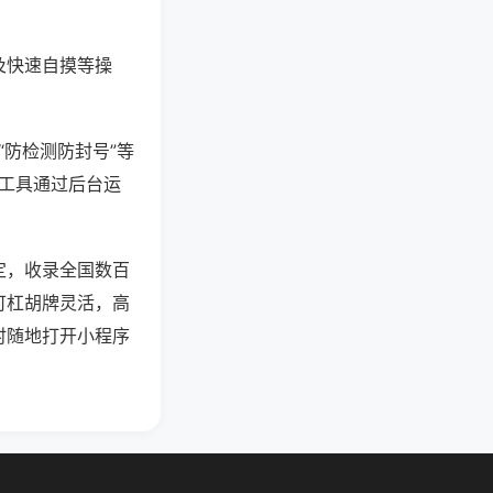
及快速自摸等操
“防检测防封号”等
些工具通过后台运
定，收录全国数百
可杠胡牌灵活，高
时随地打开小程序