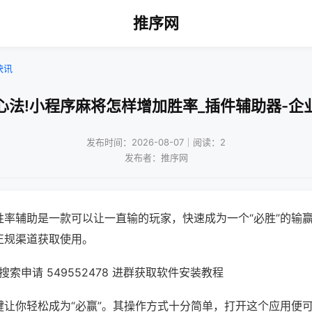
推序网
快讯
心法!小程序麻将怎样增加胜率_插件辅助器-企
发布时间：2026-08-07｜阅读：2
发布者：推序网
胜率辅助是一款可以让一直输的玩家，快速成为一个“必胜”的输
正规渠道获取使用。
索申请 549552478 进群获取软件安装教程
键让你轻松成为“必赢”。其操作方式十分简单，打开这个应用便