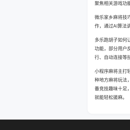
聚焦相关游戏功
微乐家乡麻将技
作，通过AI算法
多乐跑胡子如何让
功能，部分用户反
行、自动连接等技
小程序麻将主打
种地方麻将玩法
番竞技趣味十足
就能轻松搓麻。