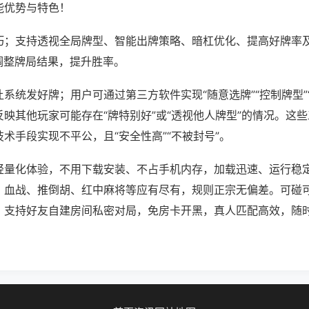
能优势与特色！
巧；支持透视全局牌型、智能出牌策略、暗杠优化、提高好牌率
调整牌局结果，提升胜率。
系统发好牌；用户可通过第三方软件实现“随意选牌”“控制牌型”
映其他玩家可能存在“牌特别好”或“透视他人牌型”的情况。这
术手段实现不平公，且“安全性高”“不被封号”。
轻量化体验，不用下载安装、不占手机内存，加载迅速、运行稳
，血战、推倒胡、红中麻将等应有尽有，规则正宗无偏差。可碰
，支持好友自建房间私密对局，免房卡开黑，真人匹配高效，随