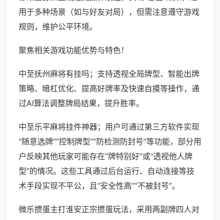
用于多种场景（如与好友对局），但需注意遵守游戏
规则，维护公平环境。
聚焦相关游戏功能优势与特色！
中至抚州麻将有挂吗；支持透视全局牌型、智能出牌
策略、暗杠优化、提高好牌率及快速自摸等操作，通
过AI算法调整牌局结果，提升胜率。
中至乐平麻将挂件神器；用户可通过第三方软件实现
“随意选牌”“控制牌型”“防检测防封号”等功能，部分用
户反映其他玩家可能存在“牌特别好”或“透视他人牌
型”的情况。这些工具通过后台运行、自动连接等技
术手段实现不平公，且“安全性高”“不被封号”。
微乐掼蛋主打淮安正宗掼蛋玩法，采用两副牌四人对