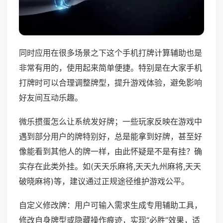
同时应用在很多场景之下这个手机打牌计算辅助也是
非常有用的，使用起来简单便捷。特别是在大家手机
打牌时可以合理调整牌型，提升游戏体验，避免影响
好友间互动乐趣。
微乐掼蛋怎么让系统发好牌；一些玩家反映在游戏中
遇到部分用户的牌特别好，总是能拿到好牌，甚至好
像能看到其他人的牌一样，由此怀疑是不是有挂？确
实存在此类外挂。如(天天乐麻将,天天九州麻将,天天
破晓麻将)等，建议通过正规途径维护游戏公平。
自定义修改牌：用户可输入需求生成专用辅助工具，
修改自身牌型或隐藏操作痕迹，实现“必胜”效果，适