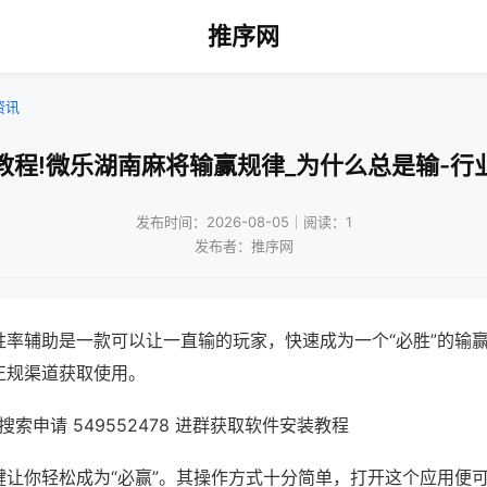
推序网
资讯
教程!微乐湖南麻将输赢规律_为什么总是输-行
发布时间：2026-08-05｜阅读：1
发布者：推序网
胜率辅助是一款可以让一直输的玩家，快速成为一个“必胜”的输
正规渠道获取使用。
索申请 549552478 进群获取软件安装教程
键让你轻松成为“必赢”。其操作方式十分简单，打开这个应用便