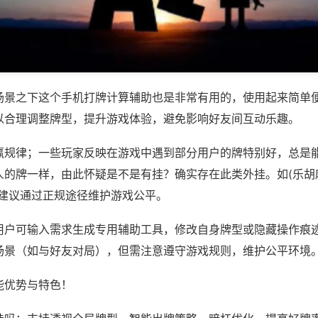
场景之下这个手机打牌计算辅助也是非常有用的，使用起来简单
以合理调整牌型，提升游戏体验，避免影响好友间互动乐趣。
赢规律；一些玩家反映在游戏中遇到部分用户的牌特别好，总是
的牌一样，由此怀疑是不是有挂？确实存在此类外挂。如(乐胡麻
，建议通过正规途径维护游戏公平。
用户可输入需求生成专用辅助工具，修改自身牌型或隐藏操作痕迹
场景（如与好友对局），但需注意遵守游戏规则，维护公平环境
能优势与特色！