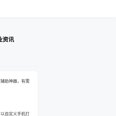
业资讯
赢辅助神器，有需
可以自定义手机打