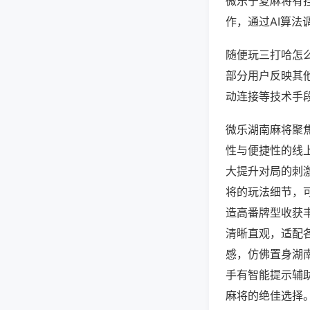
微乐宁夏麻将有
作，通过AI算法
随便玩三打哈怎么
部分用户反映其他
动连接等技术手段
微乐湖南麻将聚
性与便捷性的线
大提升对局的刺
将的玩法细节，
造高番牌型收获
清晰直观，适配
感，仿佛置身湖
手有智能提示辅
麻将的绝佳选择