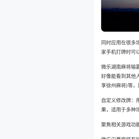
同时应用在很多
家手机打牌时可
微乐湖南麻将输
好像能看到其他人
享徐州麻将)等
自定义修改牌：
果，适用于多种
聚焦相关游戏功