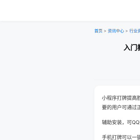
首页
>
资讯中心
>
行业
入门
小程序打牌提高
要的用户可通过
辅助安装，可QQ搜
手机打牌可以一