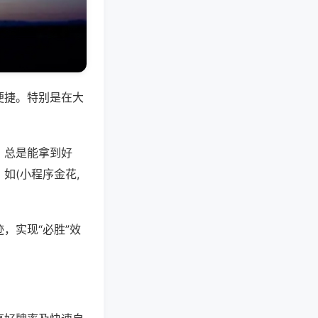
便捷。特别是在大
，总是能拿到好
如(小程序金花,
，实现“必胜”效
。