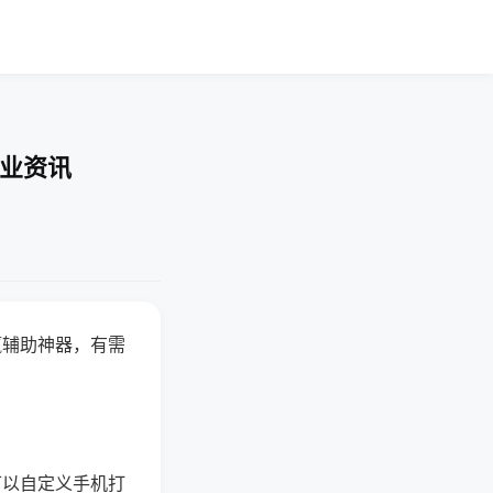
行业资讯
赢辅助神器，有需
可以自定义手机打