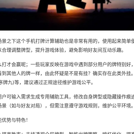
场景之下这个手机打牌计算辅助也是非常有用的，使用起来简单
以合理调整牌型，提升游戏体验，避免影响好友间互动乐趣。
么打才会赢呢；一些玩家反映在游戏中遇到部分用户的牌特别好
看到其他人的牌一样，由此怀疑是不是有挂？确实存在此类外挂。
序牌九)等，建议通过正规途径维护游戏公平。
用户可输入需求生成专用辅助工具，修改自身牌型或隐藏操作痕迹
场景（如与好友对局），但需注意遵守游戏规则，维护公平环境
能优势与特色！