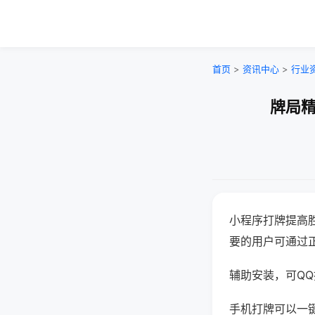
首页
>
资讯中心
>
行业
牌局精
小程序打牌提高
要的用户可通过
辅助安装，可QQ搜
手机打牌可以一