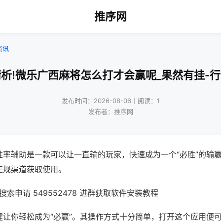
推序网
资讯
析!微乐广西麻将怎么打才会赢呢_果然有挂-
发布时间：2026-08-06｜阅读：1
发布者：推序网
胜率辅助是一款可以让一直输的玩家，快速成为一个“必胜”的输
正规渠道获取使用。
索申请 549552478 进群获取软件安装教程
键让你轻松成为“必赢”。其操作方式十分简单，打开这个应用便