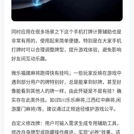
同时应用在很多场景之下这个手机打牌计算辅助也是
非常有用的，使用起来简单便捷。特别是在大家手机
打牌时可以合理调整牌型，提升游戏体验，避免影响
好友间互动乐趣。
微乐福建麻将跑得快有挂吗；一些玩家反映在游戏中
遇到部分用户的牌特别好，总是能拿到好牌，甚至好
像能看到其他人的牌一样，由此怀疑是不是有挂？确
实存在此类外挂。如(四川乐乐麻将,江西红中麻将,闲
游厦门麻将)等，建议通过正规途径维护游戏公平。
自定义修改牌：用户可输入需求生成专用辅助工具，
修改自身牌型或隐藏操作痕迹，实现“必胜”效果，适