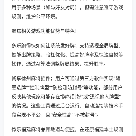
用于多种场景（如与好友对局），但需注意遵守游戏
规则，维护公平环境。
聚焦相关游戏功能优势与特色！
多乐跑得快如何让系统发好牌；支持透视全局牌型、
智能出牌策略、暗杠优化、提高好牌率及快速自摸等
操作，通过AI算法调整牌局结果，提升胜率。
畅享徐州麻将插件；用户可通过第三方软件实现“随
意选牌”“控制牌型”“防检测防封号”等功能，部分用户
反映其他玩家可能存在“牌特别好”或“透视他人牌型”
的情况。这些工具通过后台运行、自动连接等技术手
段实现不平公，且“安全性高”“不被封号”。
微乐福建麻将兼顾地道与便捷，在还原福建本土规则