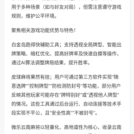
用于多种场景（如与好友对局），但需注意遵守游戏
规则，维护公平环境。
聚焦相关游戏功能优势与特色！
白金岛跑得快辅助工具；支持透视全局牌型、智能出
牌策略、暗杠优化、提高好牌率及快速自摸等操作，
通过AI算法调整牌局结果，提升胜率。
皮球麻将果然有挂；用户可通过第三方软件实现“随
意选牌”“控制牌型”“防检测防封号”等功能，部分用户
反映其他玩家可能存在“牌特别好”或“透视他人牌型”
的情况。这些工具通过后台运行、自动连接等技术手
段实现不平公，且“安全性高”“不被封号”。
微乐云南麻将以轻量化、高地道性为核心，收录云南