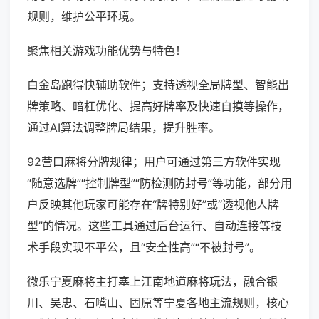
规则，维护公平环境。
聚焦相关游戏功能优势与特色！
白金岛跑得快辅助软件；支持透视全局牌型、智能出
牌策略、暗杠优化、提高好牌率及快速自摸等操作，
通过AI算法调整牌局结果，提升胜率。
92营口麻将分牌规律；用户可通过第三方软件实现
“随意选牌”“控制牌型”“防检测防封号”等功能，部分用
户反映其他玩家可能存在“牌特别好”或“透视他人牌
型”的情况。这些工具通过后台运行、自动连接等技
术手段实现不平公，且“安全性高”“不被封号”。
微乐宁夏麻将主打塞上江南地道麻将玩法，融合银
川、吴忠、石嘴山、固原等宁夏各地主流规则，核心