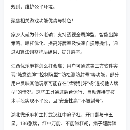
规则，维护公平环境。
聚焦相关游戏功能优势与特色！
家乡大贰为什么老输；支持透视全局牌型、智能出牌
策略、暗杠优化、提高好牌率及快速自摸等操作，通
过AI算法调整牌局结果，提升胜率。
江西优乐麻将怎么打会赢；用户可通过第三方软件实
现“随意选牌”“控制牌型”“防检测防封号”等功能，部分
用户反映其他玩家可能存在“牌特别好”或“透视他人牌
型”的情况。这些工具通过后台运行、自动连接等技
术手段实现不平公，且“安全性高”“不被封号”。
湖北微乐麻将主打武汉红中癞子杠、开口翻与卡五
星。136张牌，红中万能、不能碰杠胡，癞子翻牌随