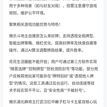
用于多种场景（如与好友对局），但需注意遵守游戏
规则，维护公平环境。
聚焦相关游戏功能优势与特色！
微乐斗地主自建房怎么来好牌；支持透视全局牌型、
智能出牌策略、暗杠优化、提高好牌率及快速自摸等
操作，通过AI算法调整牌局结果，提升胜率。
花花生活圈能不能开挂；用户可通过第三方软件实现
“随意选牌”“控制牌型”“防检测防封号”等功能，部分用
户反映其他玩家可能存在“牌特别好”或“透视他人牌
型”的情况。这些工具通过后台运行、自动连接等技
术手段实现不平公，且“安全性高”“不被封号”。
微乐湖北麻将主打武汉红中癞子杠与卡五星双核心玩