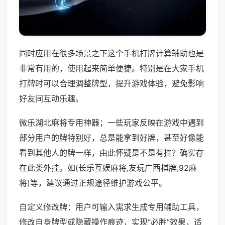
同时应用在很多场景之下这个手机打牌计算辅助也是
非常有用的，使用起来简单便捷。特别是在大家手机
打牌时可以合理调整牌型，提升游戏体验，避免影响
好友间互动乐趣。
微乐湖北麻将专用神器；一些玩家反映在游戏中遇到
部分用户的牌特别好，总是能拿到好牌，甚至好像能
看到其他人的牌一样，由此怀疑是不是有挂？确实存
在此类外挂。如(长乐互娱麻将,友玩广西棋牌,92麻
将)等，建议通过正规途径维护游戏公平。
自定义修改牌：用户可输入需求生成专用辅助工具，
修改自身牌型或隐藏操作痕迹，实现“必胜”效果，适