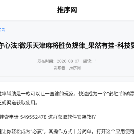
推序网
要闻
守心法!微乐天津麻将胜负规律_果然有挂-科技
发布时间：2026-08-07｜阅读：1
发布者：推序网
胜率辅助是一款可以让一直输的玩家，快速成为一个“必胜”的输
正规渠道获取使用。
索申请 549552478 进群获取软件安装教程
键让你轻松成为“必赢”。其操作方式十分简单，打开这个应用便