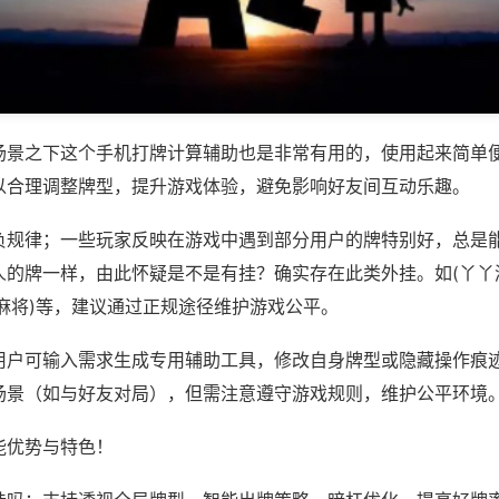
场景之下这个手机打牌计算辅助也是非常有用的，使用起来简单
以合理调整牌型，提升游戏体验，避免影响好友间互动乐趣。
负规律；一些玩家反映在游戏中遇到部分用户的牌特别好，总是
人的牌一样，由此怀疑是不是有挂？确实存在此类外挂。如(丫丫
麻将)等，建议通过正规途径维护游戏公平。
用户可输入需求生成专用辅助工具，修改自身牌型或隐藏操作痕迹
场景（如与好友对局），但需注意遵守游戏规则，维护公平环境
能优势与特色！