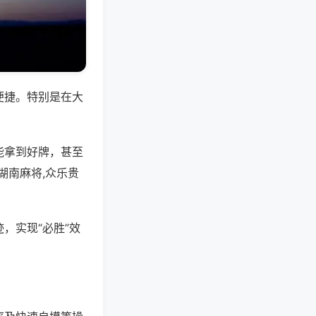
便捷。特别是在大
能拿到好牌，甚至
湖南麻将,众乐贵
，实现“必胜”效
。