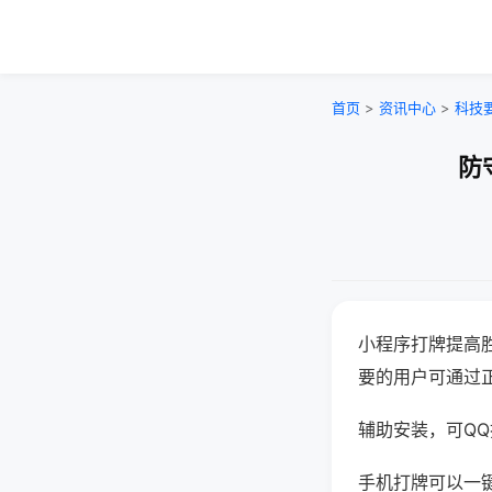
首页
>
资讯中心
>
科技
防
小程序打牌提高
要的用户可通过
辅助安装，可QQ搜
手机打牌可以一