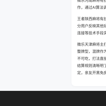
微乐河南麻将有
作，通过AI算法
王者陕西麻将有挂
分用户反映其他玩
连接等技术手段实
微乐天津麻将主
整牌型，混牌作
不可吃，打法直
结算规则清晰明
定，亲友开黑免