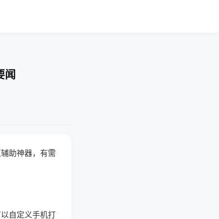
要闻
赢辅助神器，有需
可以自定义手机打