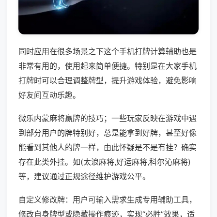
同时应用在很多场景之下这个手机打牌计算辅助也是
非常有用的，使用起来简单便捷。特别是在大家手机
打牌时可以合理调整牌型，提升游戏体验，避免影响
好友间互动乐趣。
微乐内蒙麻将赢牌的技巧；一些玩家反映在游戏中遇
到部分用户的牌特别好，总是能拿到好牌，甚至好像
能看到其他人的牌一样，由此怀疑是不是有挂？确实
存在此类外挂。如(太浪麻将,好运麻将,科尔沁麻将)
等，建议通过正规途径维护游戏公平。
自定义修改牌：用户可输入需求生成专用辅助工具，
修改自身牌型或隐藏操作痕迹，实现“必胜”效果，适