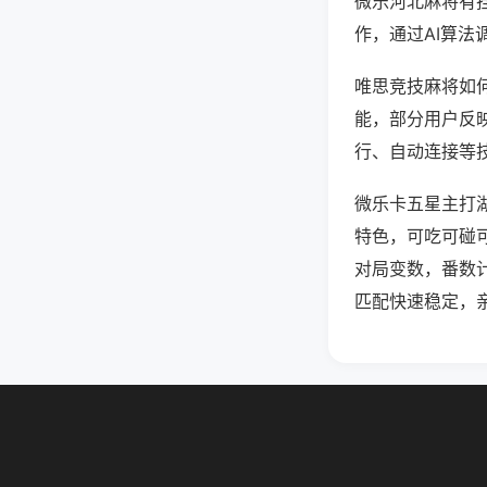
微乐河北麻将有
作，通过AI算法
唯思竞技麻将如何
能，部分用户反映
行、自动连接等技
微乐卡五星主打
特色，可吃可碰
对局变数，番数
匹配快速稳定，