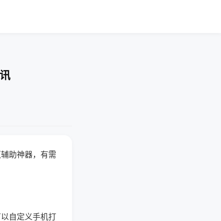
资讯
赢辅助神器，有需
可以自定义手机打