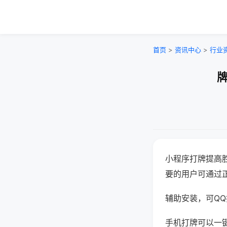
首页
>
资讯中心
>
行业
牌
小程序打牌提高
要的用户可通过
辅助安装，可QQ搜
手机打牌可以一