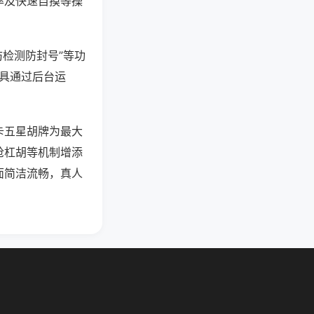
率及快速自摸等操
防检测防封号”等功
工具通过后台运
卡五星胡牌为最大
抢杠胡等机制增添
面简洁流畅，真人