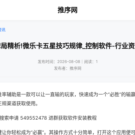
推序网
资讯
局精析!微乐卡五星技巧规律_控制软件-行业
发布时间：2026-08-08｜阅读：1
发布者：推序网
胜率辅助是一款可以让一直输的玩家，快速成为一个“必胜”的输
正规渠道获取使用。
索申请 549552478 进群获取软件安装教程
键让你轻松成为“必赢”。其操作方式十分简单，打开这个应用便