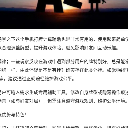
场景之下这个手机打牌计算辅助也是非常有用的，使用起来简单
以合理调整牌型，提升游戏体验，避免影响好友间互动乐趣。
规律；一些玩家反映在游戏中遇到部分用户的牌特别好，总是能
牌一样，由此怀疑是不是有挂？确实存在此类外挂。如(网易棋牌
)等，建议通过正规途径维护游戏公平。
用户可输入需求生成专用辅助工具，修改自身牌型或隐藏操作痕迹
场景（如与好友对局），但需注意遵守游戏规则，维护公平环境
能优势与特色！