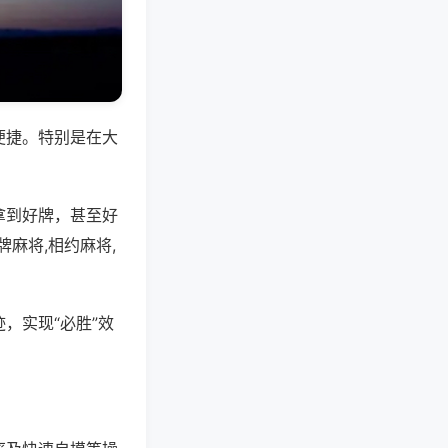
便捷。特别是在大
拿到好牌，甚至好
麻将,相约麻将,
，实现“必胜”效
。