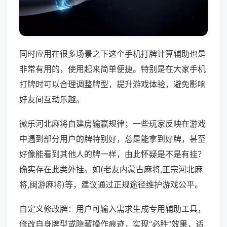
同时应用在很多场景之下这个手机打牌计算辅助也是
非常有用的，使用起来简单便捷。特别是在大家手机
打牌时可以合理调整牌型，提升游戏体验，避免影响
好友间互动乐趣。
微乐河北麻将自建房输赢规律；一些玩家反映在游戏
中遇到部分用户的牌特别好，总是能拿到好牌，甚至
好像能看到其他人的牌一样，由此怀疑是不是有挂？
确实存在此类外挂。如(老友内蒙古麻将,正宗河北麻
将,闽游麻将)等，建议通过正规途径维护游戏公平。
自定义修改牌：用户可输入需求生成专用辅助工具，
修改自身牌型或隐藏操作痕迹，实现“必胜”效果，适