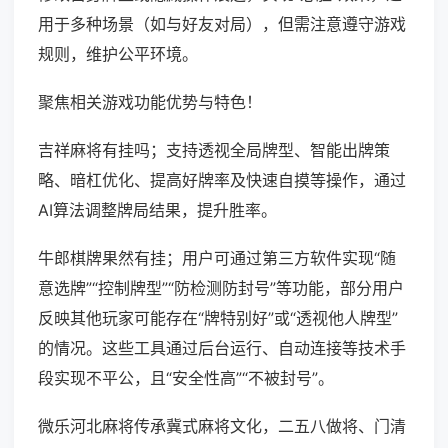
用于多种场景（如与好友对局），但需注意遵守游戏
规则，维护公平环境。
聚焦相关游戏功能优势与特色！
吉祥麻将有挂吗；支持透视全局牌型、智能出牌策
略、暗杠优化、提高好牌率及快速自摸等操作，通过
AI算法调整牌局结果，提升胜率。
牛郎棋牌果然有挂；用户可通过第三方软件实现“随
意选牌”“控制牌型”“防检测防封号”等功能，部分用户
反映其他玩家可能存在“牌特别好”或“透视他人牌型”
的情况。这些工具通过后台运行、自动连接等技术手
段实现不平公，且“安全性高”“不被封号”。
微乐河北麻将传承冀式麻将文化，二五八做将、门清