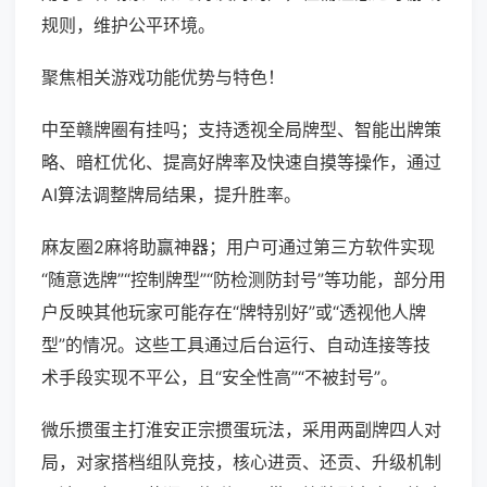
规则，维护公平环境。
聚焦相关游戏功能优势与特色！
中至赣牌圈有挂吗；支持透视全局牌型、智能出牌策
略、暗杠优化、提高好牌率及快速自摸等操作，通过
AI算法调整牌局结果，提升胜率。
麻友圈2麻将助赢神器；用户可通过第三方软件实现
“随意选牌”“控制牌型”“防检测防封号”等功能，部分用
户反映其他玩家可能存在“牌特别好”或“透视他人牌
型”的情况。这些工具通过后台运行、自动连接等技
术手段实现不平公，且“安全性高”“不被封号”。
微乐掼蛋主打淮安正宗掼蛋玩法，采用两副牌四人对
局，对家搭档组队竞技，核心进贡、还贡、升级机制