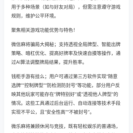
用于多种场景（如与好友对局），但需注意遵守游戏
规则，维护公平环境。
聚焦相关游戏功能优势与特色！
微信麻将骗局大揭秘；支持透视全局牌型、智能出牌
策略、暗杠优化、提高好牌率及快速自摸等操作，通
过AI算法调整牌局结果，提升胜率。
钱柜手游有挂么；用户可通过第三方软件实现“随意
选牌”“控制牌型”“防检测防封号”等功能，部分用户反
映其他玩家可能存在“牌特别好”或“透视他人牌型”的
情况。这些工具通过后台运行、自动连接等技术手段
实现不平公，且“安全性高”“不被封号”。
微乐麻将兼顾休闲与竞技，既有轻松娱乐的普通场，