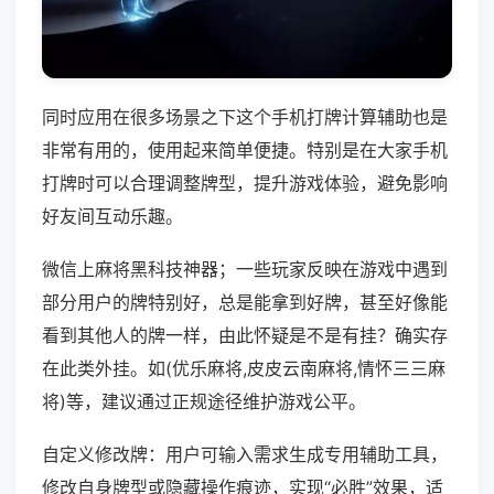
同时应用在很多场景之下这个手机打牌计算辅助也是
非常有用的，使用起来简单便捷。特别是在大家手机
打牌时可以合理调整牌型，提升游戏体验，避免影响
好友间互动乐趣。
微信上麻将黑科技神器；一些玩家反映在游戏中遇到
部分用户的牌特别好，总是能拿到好牌，甚至好像能
看到其他人的牌一样，由此怀疑是不是有挂？确实存
在此类外挂。如(优乐麻将,皮皮云南麻将,情怀三三麻
将)等，建议通过正规途径维护游戏公平。
自定义修改牌：用户可输入需求生成专用辅助工具，
修改自身牌型或隐藏操作痕迹，实现“必胜”效果，适