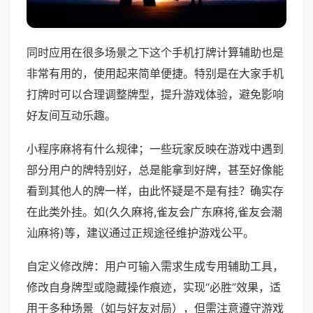
同时应用在很多场景之下这个手机打牌计算辅助也是
非常有用的，使用起来简单便捷。特别是在大家手机
打牌时可以合理调整牌型，提升游戏体验，避免影响
好友间互动乐趣。
小程序麻将有什么规律；一些玩家反映在游戏中遇到
部分用户的牌特别好，总是能拿到好牌，甚至好像能
看到其他人的牌一样，由此怀疑是不是有挂？确实存
在此类外挂。如(久久麻将,雀友会广东麻将,雀友会潮
汕麻将)等，建议通过正规途径维护游戏公平。
自定义修改牌：用户可输入需求生成专用辅助工具，
修改自身牌型或隐藏操作痕迹，实现“必胜”效果，适
用于多种场景（如与好友对局），但需注意遵守游戏