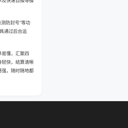
率及快速自摸等操
检测防封号”等功
工具通过后台运
单易懂，汇聚四
奏轻快，结算清晰
感强，随时随地都