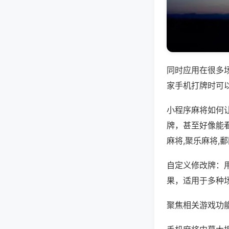
同时应用在很多
家手机打牌时可
小程序麻将如何
牌，甚至好像能
麻将,聚乐麻将,
自定义修改牌：
果，适用于多种
聚焦相关游戏功