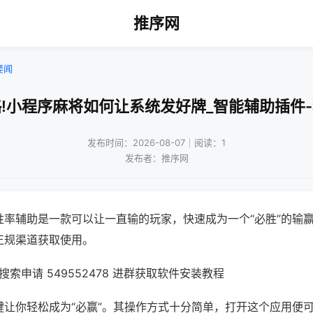
推序网
要闻
!小程序麻将如何让系统发好牌_智能辅助插件
发布时间：2026-08-07｜阅读：1
发布者：推序网
胜率辅助是一款可以让一直输的玩家，快速成为一个“必胜”的输
正规渠道获取使用。
索申请 549552478 进群获取软件安装教程
键让你轻松成为“必赢”。其操作方式十分简单，打开这个应用便