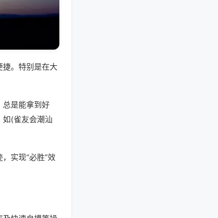
便捷。特别是在大
，总是能拿到好
如(雀友会潮汕
，实现“必胜”效
。