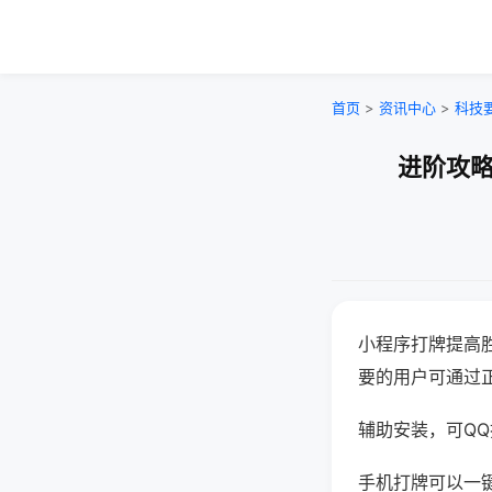
首页
>
资讯中心
>
科技
进阶攻略
小程序打牌提高
要的用户可通过
辅助安装，可QQ搜
手机打牌可以一