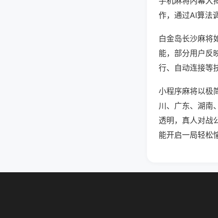
手机麻将内幕大
作，通过AI算法
白金岛长沙麻将如
能，部分用户反映
行、自动连接等技
小程序麻将以极
川、广东、湖南
透明，真人对战
能开启一局轻松