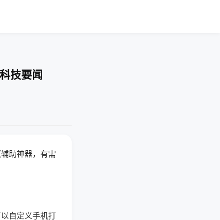
-科技要闻
赢辅助神器，有需
可以自定义手机打