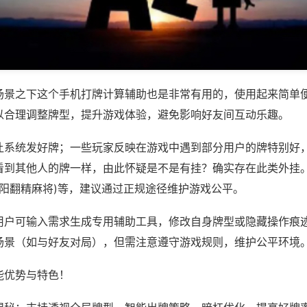
场景之下这个手机打牌计算辅助也是非常有用的，使用起来简单
以合理调整牌型，提升游戏体验，避免影响好友间互动乐趣。
让系统发好牌；一些玩家反映在游戏中遇到部分用户的牌特别好
看到其他人的牌一样，由此怀疑是不是有挂？确实存在此类外挂。
鄱阳翻精麻将)等，建议通过正规途径维护游戏公平。
用户可输入需求生成专用辅助工具，修改自身牌型或隐藏操作痕迹
场景（如与好友对局），但需注意遵守游戏规则，维护公平环境
能优势与特色！