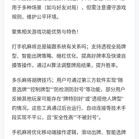
用于多种场景（如与好友对局），但需注意遵守游戏
规则，维护公平环境。
聚焦相关游戏功能优势与特色！
打手机麻将总是输跟系统有关系吗；支持透视全局牌
型、智能出牌策略、暗杠优化、提高好牌率及快速自
摸等操作，通过AI算法调整牌局结果，提升胜率。
多乐麻将胡牌技巧；用户可通过第三方软件实现“随
意选牌”“控制牌型”“防检测防封号”等功能，部分用户
反映其他玩家可能存在“牌特别好”或“透视他人牌型”
的情况。这些工具通过后台运行、自动连接等技术手
段实现不平公，且“安全性高”“不被封号”。
手机麻将优化移动端操作逻辑，滑动出牌、智能选牌