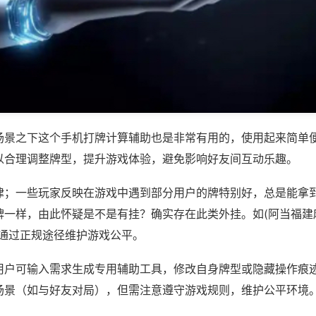
场景之下这个手机打牌计算辅助也是非常有用的，使用起来简单
以合理调整牌型，提升游戏体验，避免影响好友间互动乐趣。
律；一些玩家反映在游戏中遇到部分用户的牌特别好，总是能拿
一样，由此怀疑是不是有挂？确实存在此类外挂。如(阿当福建麻
议通过正规途径维护游戏公平。
用户可输入需求生成专用辅助工具，修改自身牌型或隐藏操作痕迹
场景（如与好友对局），但需注意遵守游戏规则，维护公平环境