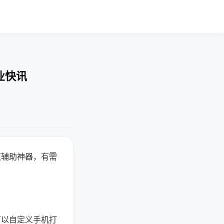
业快讯
赢辅助神器，有需
可以自定义手机打