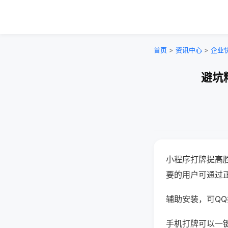
首页
>
资讯中心
>
企业
避坑
小程序打牌提高
要的用户可通过
辅助安装，可QQ搜
手机打牌可以一