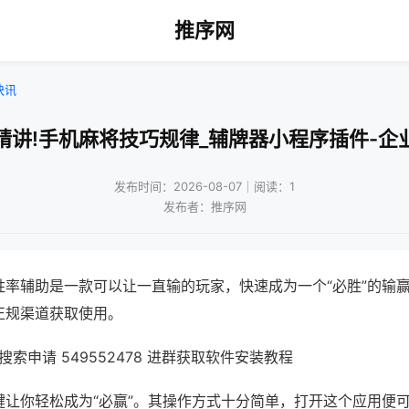
推序网
快讯
精讲!手机麻将技巧规律_辅牌器小程序插件-企
发布时间：2026-08-07｜阅读：1
发布者：推序网
胜率辅助是一款可以让一直输的玩家，快速成为一个“必胜”的输
正规渠道获取使用。
索申请 549552478 进群获取软件安装教程
键让你轻松成为“必赢”。其操作方式十分简单，打开这个应用便