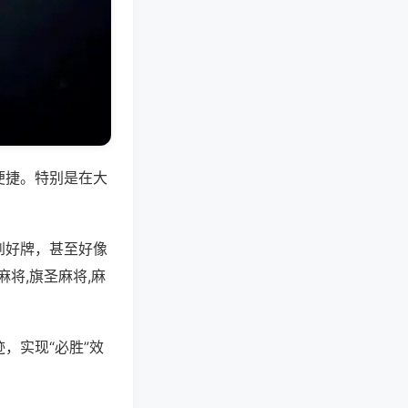
便捷。特别是在大
到好牌，甚至好像
将,旗圣麻将,麻
，实现“必胜”效
。