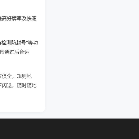
提高好牌率及快速
防检测防封号”等功
工具通过后台运
应俱全，规则地
不闪退，随时随地