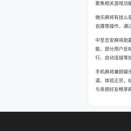
聚焦相关游戏功
微乐麻将有挂么
自摸等操作，通
中至吉安麻将助赢
能，部分用户反映
行、自动连接等技
手机麻将兼顾娱
道、体验正宗，
与亲朋好友畅享