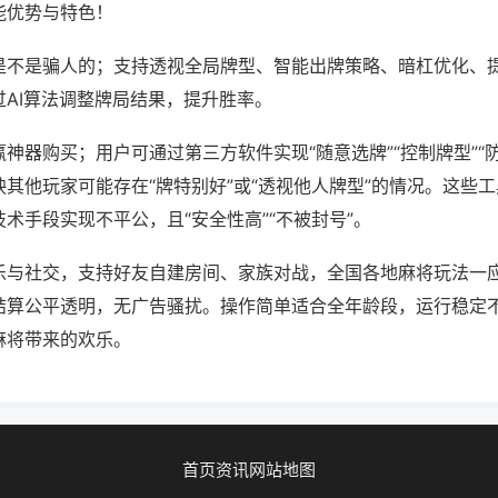
能优势与特色！
是不是骗人的；支持透视全局牌型、智能出牌策略、暗杠优化、
过AI算法调整牌局结果，提升胜率。
神器购买；用户可通过第三方软件实现“随意选牌”“控制牌型”“
其他玩家可能存在“牌特别好”或“透视他人牌型”的情况。这些
术手段实现不平公，且“安全性高”“不被封号”。
乐与社交，支持好友自建房间、家族对战，全国各地麻将玩法一
结算公平透明，无广告骚扰。操作简单适合全年龄段，运行稳定
麻将带来的欢乐。
首页
资讯
网站地图