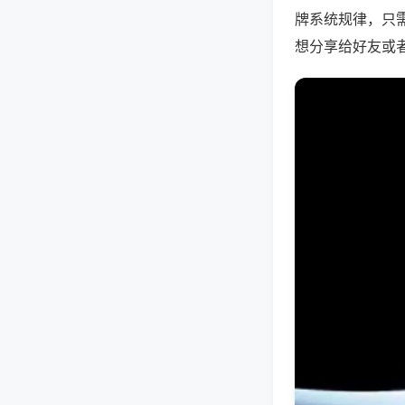
牌系统规律，只
想分享给好友或