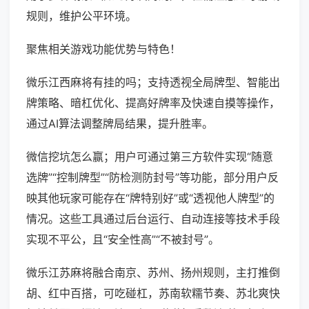
规则，维护公平环境。
聚焦相关游戏功能优势与特色！
微乐江西麻将有挂的吗；支持透视全局牌型、智能出
牌策略、暗杠优化、提高好牌率及快速自摸等操作，
通过AI算法调整牌局结果，提升胜率。
微信挖坑怎么赢；用户可通过第三方软件实现“随意
选牌”“控制牌型”“防检测防封号”等功能，部分用户反
映其他玩家可能存在“牌特别好”或“透视他人牌型”的
情况。这些工具通过后台运行、自动连接等技术手段
实现不平公，且“安全性高”“不被封号”。
微乐江苏麻将融合南京、苏州、扬州规则，主打推倒
胡、红中百搭，可吃碰杠，苏南软糯节奏、苏北爽快