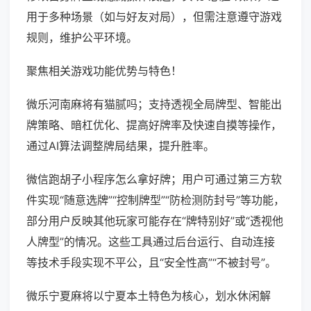
用于多种场景（如与好友对局），但需注意遵守游戏
规则，维护公平环境。
聚焦相关游戏功能优势与特色！
微乐河南麻将有猫腻吗；支持透视全局牌型、智能出
牌策略、暗杠优化、提高好牌率及快速自摸等操作，
通过AI算法调整牌局结果，提升胜率。
微信跑胡子小程序怎么拿好牌；用户可通过第三方软
件实现“随意选牌”“控制牌型”“防检测防封号”等功能，
部分用户反映其他玩家可能存在“牌特别好”或“透视他
人牌型”的情况。这些工具通过后台运行、自动连接
等技术手段实现不平公，且“安全性高”“不被封号”。
微乐宁夏麻将以宁夏本土特色为核心，划水休闲解