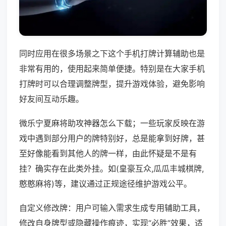
同时应用在很多场景之下这个手机打牌计算辅助也是
非常有用的，使用起来简单便捷。特别是在大家手机
打牌时可以合理调整牌型，提升游戏体验，避免影响
好友间互动乐趣。
微乐宁夏麻将助攻神器怎么下载；一些玩家反映在游
戏中遇到部分用户的牌特别好，总是能拿到好牌，甚
至好像能看到其他人的牌一样，由此怀疑是不是有
挂？确实存在此类外挂。如(皇豪互众,瓜瓜丰城棋牌,
憨憨麻将)等，建议通过正规途径维护游戏公平。
自定义修改牌：用户可输入需求生成专用辅助工具，
修改自身牌型或隐藏操作痕迹，实现“必胜”效果，适