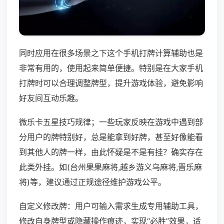
同时应用在很多场景之下这个手机打牌计算辅助也是
非常有用的，使用起来简单便捷。特别是在大家手机
打牌时可以合理调整牌型，提升游戏体验，避免影响
好友间互动乐趣。
微乐卡五星技巧规律；一些玩家反映在游戏中遇到部
分用户的牌特别好，总是能拿到好牌，甚至好像能看
到其他人的牌一样，由此怀疑是不是有挂？确实存在
此类外挂。如(台州果果麻将,越乡游义乌麻将,晋乐麻
将)等，建议通过正规途径维护游戏公平。
自定义修改牌：用户可输入需求生成专用辅助工具，
修改自身牌型或隐藏操作痕迹，实现“必胜”效果，适