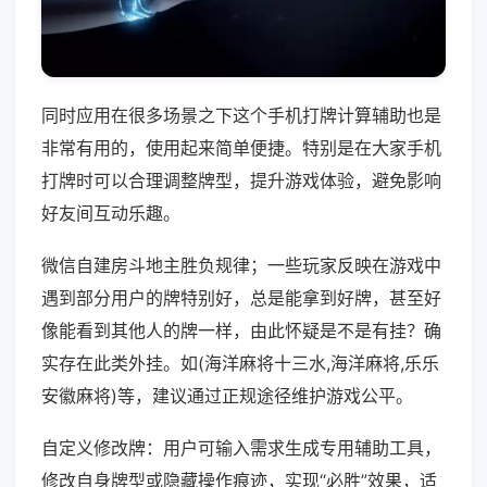
同时应用在很多场景之下这个手机打牌计算辅助也是
非常有用的，使用起来简单便捷。特别是在大家手机
打牌时可以合理调整牌型，提升游戏体验，避免影响
好友间互动乐趣。
微信自建房斗地主胜负规律；一些玩家反映在游戏中
遇到部分用户的牌特别好，总是能拿到好牌，甚至好
像能看到其他人的牌一样，由此怀疑是不是有挂？确
实存在此类外挂。如(海洋麻将十三水,海洋麻将,乐乐
安徽麻将)等，建议通过正规途径维护游戏公平。
自定义修改牌：用户可输入需求生成专用辅助工具，
修改自身牌型或隐藏操作痕迹，实现“必胜”效果，适