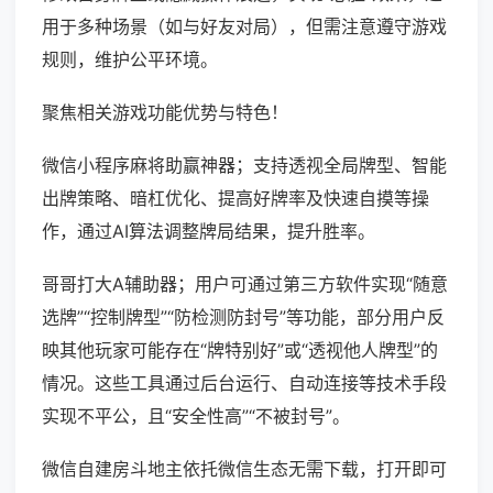
用于多种场景（如与好友对局），但需注意遵守游戏
规则，维护公平环境。
聚焦相关游戏功能优势与特色！
微信小程序麻将助赢神器；支持透视全局牌型、智能
出牌策略、暗杠优化、提高好牌率及快速自摸等操
作，通过AI算法调整牌局结果，提升胜率。
哥哥打大A辅助器；用户可通过第三方软件实现“随意
选牌”“控制牌型”“防检测防封号”等功能，部分用户反
映其他玩家可能存在“牌特别好”或“透视他人牌型”的
情况。这些工具通过后台运行、自动连接等技术手段
实现不平公，且“安全性高”“不被封号”。
微信自建房斗地主依托微信生态无需下载，打开即可