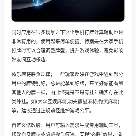
同时应用在很多场景之下这个手机打牌计算辅助也是
非常有用的，使用起来简单便捷。特别是在大家手机
打牌时可以合理调整牌型，提升游戏体验，避免影响
好友间互动乐趣。
微乐麻将胜负规律；一些玩家反映在游戏中遇到部分
用户的牌特别好，总是能拿到好牌，甚至好像能看到
其他人的牌一样，由此怀疑是不是有挂？确实存在此
类外挂。如(大众互娱麻将,功夫熊猫麻将,微笑麻将)
等，建议通过正规途径维护游戏公平。
自定义修改牌：用户可输入需求生成专用辅助工具，
修改自身牌型或隐藏操作痕迹，实现“必胜”效果，适