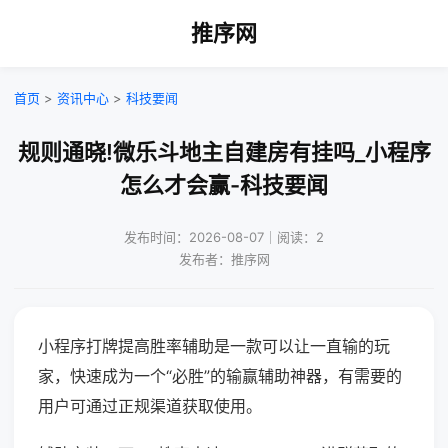
推序网
首页
>
资讯中心
>
科技要闻
规则通晓!微乐斗地主自建房有挂吗_小程序
怎么才会赢-科技要闻
发布时间：2026-08-07｜阅读：2
发布者：推序网
小程序打牌提高胜率辅助是一款可以让一直输的玩
家，快速成为一个“必胜”的输赢辅助神器，有需要的
用户可通过正规渠道获取使用。