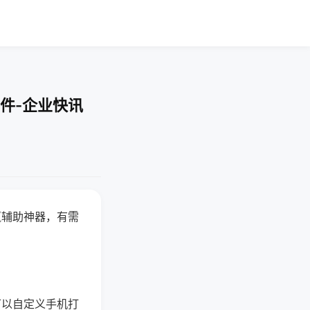
件-企业快讯
赢辅助神器，有需
可以自定义手机打