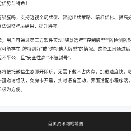
能优势与特色！
有猫腻吗；支持透视全局牌型、智能出牌策略、暗杠优化、提高
算法调整牌局结果，提升胜率。
；用户可通过第三方软件实现“随意选牌”“控制牌型”“防检测防
可能存在“牌特别好”或“透视他人牌型”的情况。这些工具通过
不平公，且“安全性高”“不被封号”。
麻将依托微信生态即开即玩，无需下载不占内存，加载速度快，
一键邀请组队，免房卡开黑，实时语音互动，界面适配小程序端
乐极为方便。
首页
资讯
网站地图