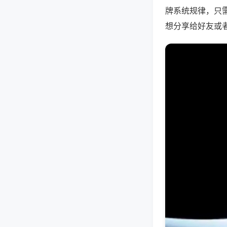
牌系统规律，只
想分享给好友或