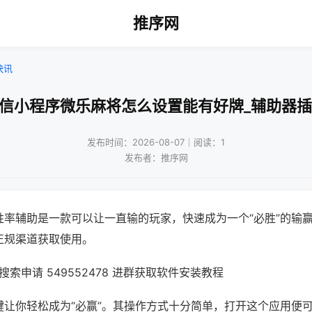
推序网
快讯
微信小程序微乐麻将怎么设置能有好牌_辅助器插
发布时间：2026-08-07｜阅读：1
发布者：推序网
胜率辅助是一款可以让一直输的玩家，快速成为一个“必胜”的输
正规渠道获取使用。
索申请 549552478 进群获取软件安装教程
键让你轻松成为“必赢”。其操作方式十分简单，打开这个应用便