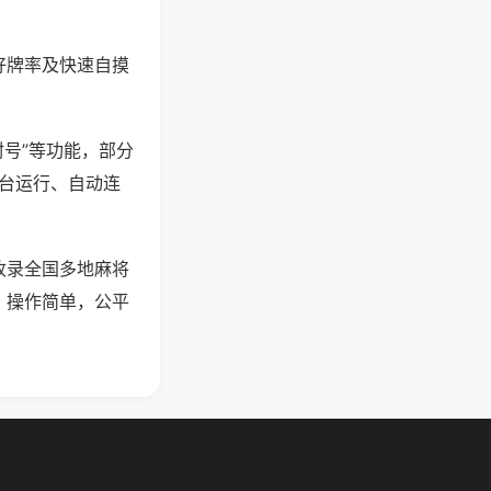
好牌率及快速自摸
封号”等功能，部分
后台运行、自动连
收录全国多地麻将
，操作简单，公平