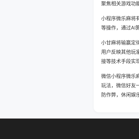
聚焦相关游戏功
小程序微乐麻将
等操作，通过AI
小甘麻将输赢定律
用户反映其他玩家
接等技术手段实现
微信小程序微乐
玩法，微信好友
防作弊，休闲娱