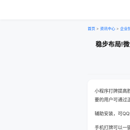
首页
>
资讯中心
>
企业
稳步布局!
小程序打牌提高
要的用户可通过
辅助安装，可QQ搜
手机打牌可以一