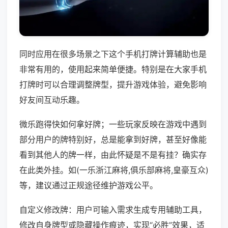
同时应用在很多场景之下这个手机打牌计算辅助也是
非常有用的，使用起来简单便捷。特别是在大家手机
打牌时可以合理调整牌型，提升游戏体验，避免影响
好友间互动乐趣。
微乐跑得快如何拿好牌；一些玩家反映在游戏中遇到
部分用户的牌特别好，总是能拿到好牌，甚至好像能
看到其他人的牌一样，由此怀疑是不是有挂？确实存
在此类外挂。如(一乐浙江麻将,俱乐部麻将,皇豪互众)
等，建议通过正规途径维护游戏公平。
自定义修改牌：用户可输入需求生成专用辅助工具，
修改自身牌型或隐藏操作痕迹，实现“必胜”效果，适