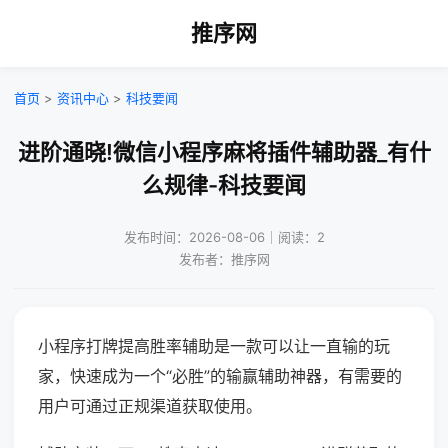
推序网
首页
>
资讯中心
>
科技要闻
进阶通晓!微信小程序麻将插件辅助器_有什
么规律-科技要闻
发布时间：2026-08-06｜阅读：2
发布者：推序网
小程序打牌提高胜率辅助是一款可以让一直输的玩
家，快速成为一个“必胜”的输赢辅助神器，有需要的
用户可通过正规渠道获取使用。