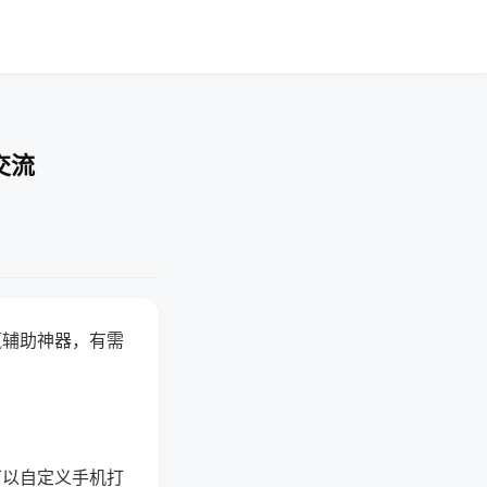
交流
赢辅助神器，有需
可以自定义手机打