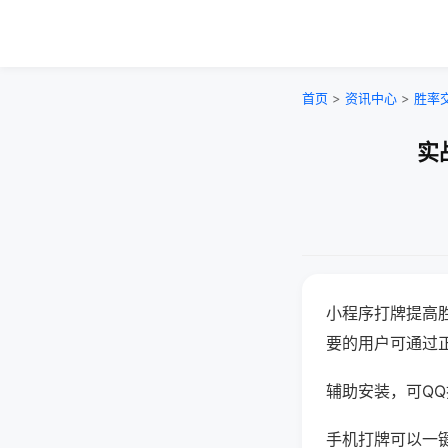
首页
>
资讯中心
>
胜率
实
小程序打牌提高
要的用户可通过
辅助安装，可QQ搜
手机打牌可以一