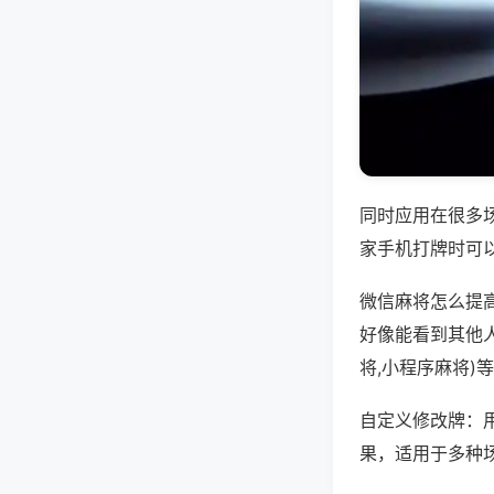
同时应用在很多
家手机打牌时可
微信麻将怎么提
好像能看到其他
将,小程序麻将)
自定义修改牌：
果，适用于多种