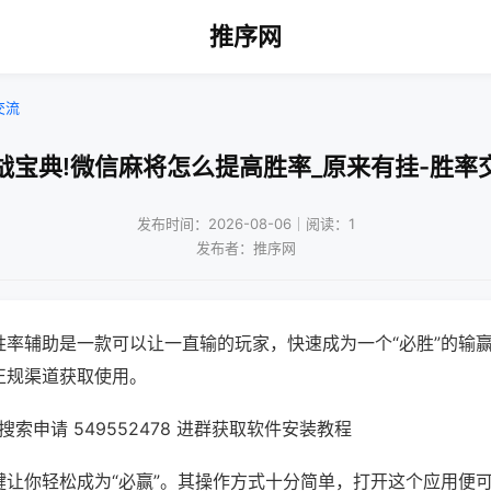
推序网
交流
战宝典!微信麻将怎么提高胜率_原来有挂-胜率
发布时间：2026-08-06｜阅读：1
发布者：推序网
胜率辅助是一款可以让一直输的玩家，快速成为一个“必胜”的输
正规渠道获取使用。
索申请 549552478 进群获取软件安装教程
键让你轻松成为“必赢”。其操作方式十分简单，打开这个应用便