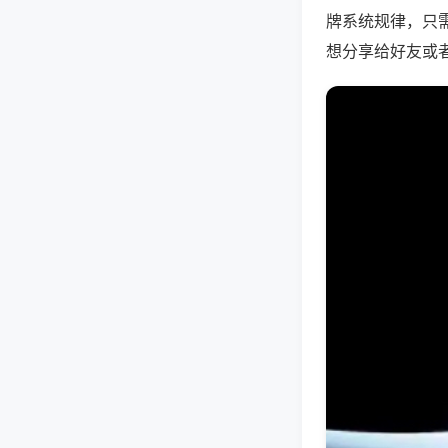
牌系统规律，只
想分享给好友或