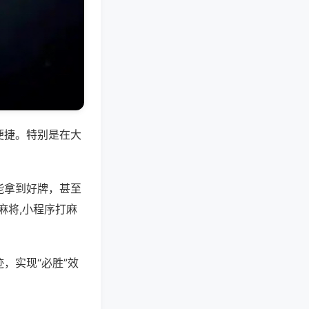
便捷。特别是在大
能拿到好牌，甚至
麻将,小程序打麻
，实现“必胜”效
。