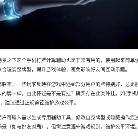
场景之下这个手机打牌计算辅助也是非常有用的，使用起来简单
以合理调整牌型，提升游戏体验，避免影响好友间互动乐趣。
高胜率；一些玩家反映在游戏中遇到部分用户的牌特别好，总是
人的牌一样，由此怀疑是不是有挂？确实存在此类外挂。如(手机
等，建议通过正规途径维护游戏公平。
用户可输入需求生成专用辅助工具，修改自身牌型或隐藏操作痕迹
场景（如与好友对局），但需注意遵守游戏规则，维护公平环境