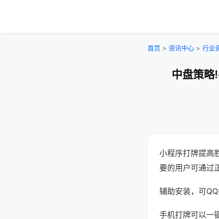
首页
>
资讯中心
>
行业
中盘策略
小程序打牌提高
要的用户可通过
辅助安装，可QQ搜
手机打牌可以一