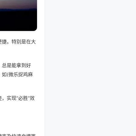
便捷。特别是在大
，总是能拿到好
如(微乐捉鸡麻
，实现“必胜”效
。