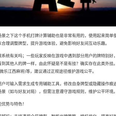
场景之下这个手机打牌计算辅助也是非常有用的，使用起来简单
以合理调整牌型，提升游戏体验，避免影响好友间互动乐趣。
跟系统有关吗；一些玩家反映在游戏中遇到部分用户的牌特别好
看到其他人的牌一样，由此怀疑是不是有挂？确实存在此类外挂。
,微乐江西麻将)等，建议通过正规途径维护游戏公平。
用户可输入需求生成专用辅助工具，修改自身牌型或隐藏操作痕迹
场景（如与好友对局），但需注意遵守游戏规则，维护公平环境
能优势与特色！