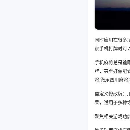
同时应用在很多
家手机打牌时可
手机麻将总是输
牌，甚至好像能
将,微乐四川麻将
自定义修改牌：
果，适用于多种
聚焦相关游戏功