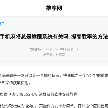
推序网
资讯
!手机麻将总是输跟系统有关吗_提高胜率的方法
发布时间：2026-08-06｜阅读：2
发布者：推序网
胜率辅助是一款可以让一直输的玩家，快速成为一个“必胜”的输
正规渠道获取使用。
索申请 549552478 进群获取软件安装教程
键让你轻松成为“必赢”。其操作方式十分简单，打开这个应用便