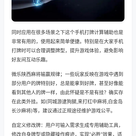
同时应用在很多场景之下这个手机打牌计算辅助也是
非常有用的，使用起来简单便捷。特别是在大家手机
打牌时可以合理调整牌型，提升游戏体验，避免影响
好友间互动乐趣。
微乐陕西麻将输赢规律；一些玩家反映在游戏中遇到
部分用户的牌特别好，总是能拿到好牌，甚至好像能
看到其他人的牌一样，由此怀疑是不是有挂？确实存
在此类外挂。如(同城游逮狗腿,来打红中麻将,白金岛
长沙麻将)等，建议通过正规途径维护游戏公平。
自定义修改牌：用户可输入需求生成专用辅助工具，
修改自身牌型或隐藏操作痕迹，实现“必胜”效果，适