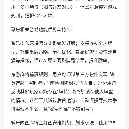
用于多种场景（如与好友对局），但需注意遵守游戏
规则，维护公平环境。
聚焦相关游戏功能优势与特色！
微乐山东麻将怎么让系统发好牌；支持透视全局牌
型、智能出牌策略、暗杠优化、提高好牌率及快速自
摸等操作，通过AI算法调整牌局结果，提升胜率。
东游麻将输赢规则；用户可通过第三方软件实现“随
意选牌”“控制牌型”“防检测防封号”等功能，部分用户
反映其他玩家可能存在“牌特别好”或“透视他人牌型”
的情况。这些工具通过后台运行、自动连接等技术手
段实现不平公，且“安全性高”“不被封号”。
微乐陕西麻将主打西安推倒胡、划水玩法，使用136