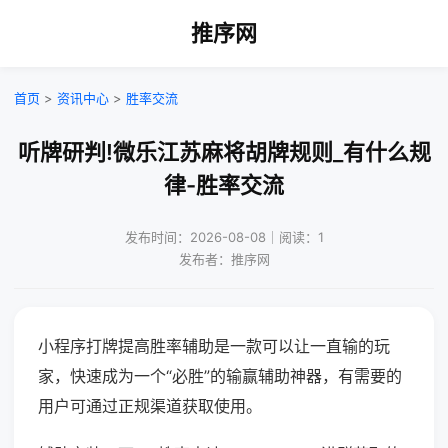
推序网
首页
>
资讯中心
>
胜率交流
听牌研判!微乐江苏麻将胡牌规则_有什么规
律-胜率交流
发布时间：2026-08-08｜阅读：1
发布者：推序网
小程序打牌提高胜率辅助是一款可以让一直输的玩
家，快速成为一个“必胜”的输赢辅助神器，有需要的
用户可通过正规渠道获取使用。