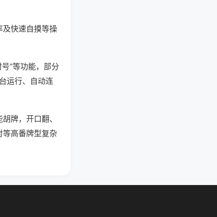
率及快速自摸等操
封号”等功能，部分
后台运行、自动连
能胡牌，开口翻、
对等高番牌型复杂