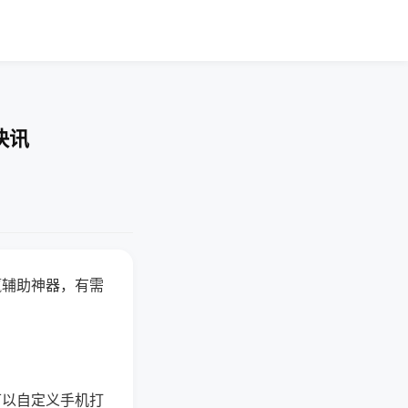
快讯
赢辅助神器，有需
可以自定义手机打