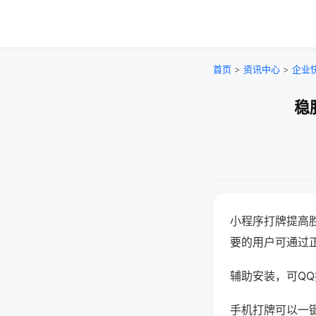
首页
>
资讯中心
>
企业
稳
小程序打牌提高
要的用户可通过
辅助安装，可QQ搜
手机打牌可以一