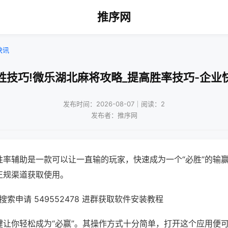
推序网
快讯
胜技巧!微乐湖北麻将攻略_提高胜率技巧-企业
发布时间：2026-08-07｜阅读：2
发布者：推序网
胜率辅助是一款可以让一直输的玩家，快速成为一个“必胜”的输
正规渠道获取使用。
索申请 549552478 进群获取软件安装教程
键让你轻松成为“必赢”。其操作方式十分简单，打开这个应用便