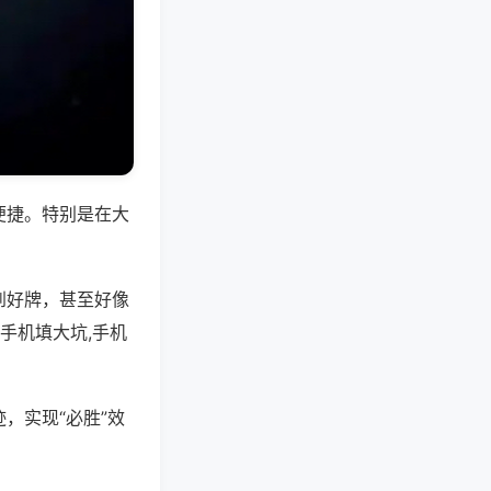
便捷。特别是在大
到好牌，甚至好像
手机填大坑,手机
，实现“必胜”效
。