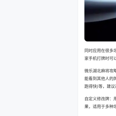
同时应用在很多
家手机打牌时可
微乐湖北麻将攻
能看到其他人的牌
跑得快)等，建
自定义修改牌：
果，适用于多种