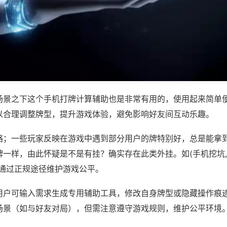
场景之下这个手机打牌计算辅助也是非常有用的，使用起来简单
以合理调整牌型，提升游戏体验，避免影响好友间互动乐趣。
略；一些玩家反映在游戏中遇到部分用户的牌特别好，总是能拿
一样，由此怀疑是不是有挂？确实存在此类外挂。如(手机挖坑,
议通过正规途径维护游戏公平。
用户可输入需求生成专用辅助工具，修改自身牌型或隐藏操作痕迹
场景（如与好友对局），但需注意遵守游戏规则，维护公平环境