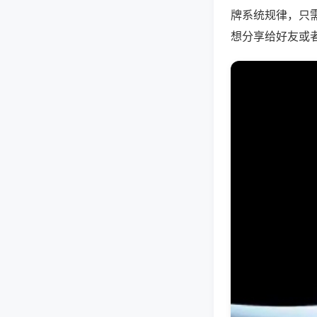
牌系统规律，只
想分享给好友或