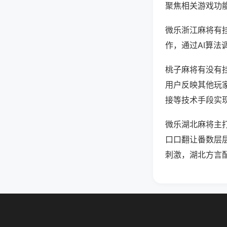
聚焦相关游戏功
微乐浙江麻将有
作，通过AI算法
桃子麻将有没有挂
用户反映其他玩家
接等技术手段实现
微乐湖北麻将主
口口翻让番数层
刺激，湖北方言