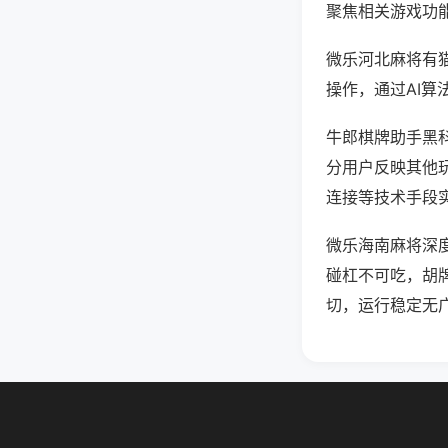
聚焦相关游戏功
微乐河北麻将有
操作，通过AI算
牛郎棋牌助手黑科
分用户反映其他玩
连接等技术手段实
微乐海南麻将深
碰杠不可吃，胡
切，运行稳定无