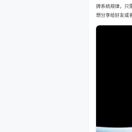
牌系统规律，只
想分享给好友或