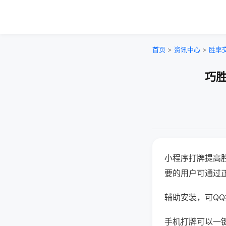
首页
>
资讯中心
>
胜率
巧胜
小程序打牌提高
要的用户可通过
辅助安装，可QQ搜
手机打牌可以一