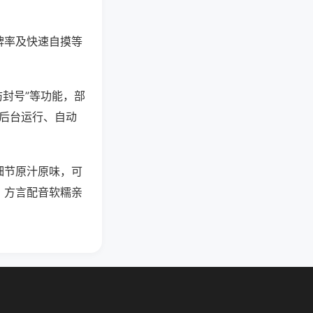
牌率及快速自摸等
防封号”等功能，部
过后台运行、自动
细节原汁原味，可
，方言配音软糯亲