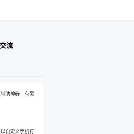
率交流
赢辅助神器，有需
可以自定义手机打