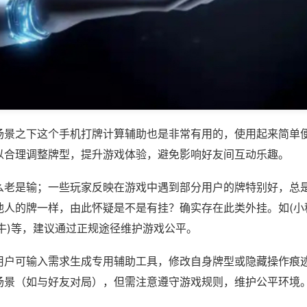
场景之下这个手机打牌计算辅助也是非常有用的，使用起来简单
以合理调整牌型，提升游戏体验，避免影响好友间互动乐趣。
么老是输；一些玩家反映在游戏中遇到部分用户的牌特别好，总
他人的牌一样，由此怀疑是不是有挂？确实存在此类外挂。如(小
牛)等，建议通过正规途径维护游戏公平。
用户可输入需求生成专用辅助工具，修改自身牌型或隐藏操作痕迹
场景（如与好友对局），但需注意遵守游戏规则，维护公平环境