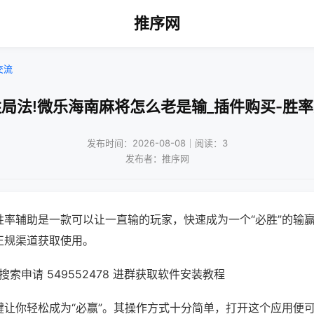
推序网
交流
局法!微乐海南麻将怎么老是输_插件购买-胜
发布时间：2026-08-08｜阅读：3
发布者：推序网
胜率辅助是一款可以让一直输的玩家，快速成为一个“必胜”的输
正规渠道获取使用。
索申请 549552478 进群获取软件安装教程
键让你轻松成为“必赢”。其操作方式十分简单，打开这个应用便