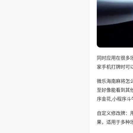
同时应用在很多
家手机打牌时可
微乐海南麻将怎
至好像能看到其
序金花,小程序斗
自定义修改牌：
果，适用于多种