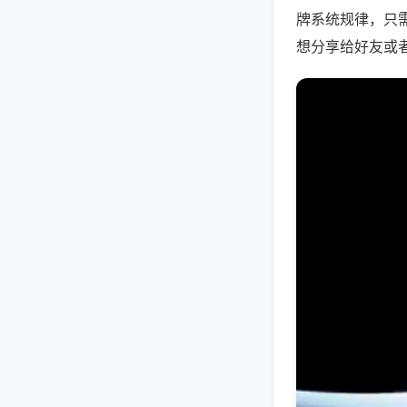
牌系统规律，只
想分享给好友或