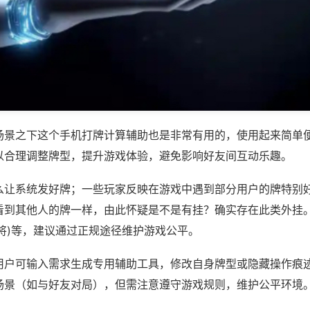
场景之下这个手机打牌计算辅助也是非常有用的，使用起来简单
以合理调整牌型，提升游戏体验，避免影响好友间互动乐趣。
么让系统发好牌；一些玩家反映在游戏中遇到部分用户的牌特别
看到其他人的牌一样，由此怀疑是不是有挂？确实存在此类外挂。
将)等，建议通过正规途径维护游戏公平。
用户可输入需求生成专用辅助工具，修改自身牌型或隐藏操作痕迹
场景（如与好友对局），但需注意遵守游戏规则，维护公平环境