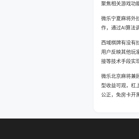
聚焦相关游戏功
微乐宁夏麻将外
作，通过AI算法
西域棋牌有没有挂
用户反映其他玩家
接等技术手段实现
微乐北京麻将兼
型收益可观，杠
公正，免房卡开