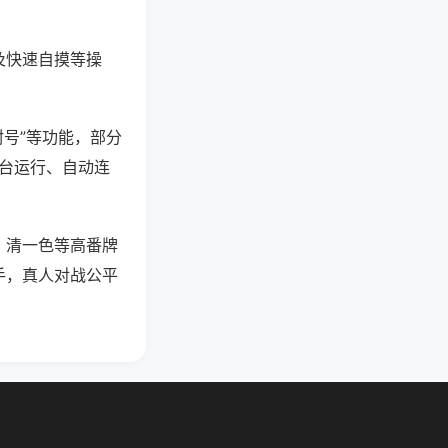
及快速自摸等操
封号”等功能，部分
后台运行、自动连
、清一色等高番牌
手，真人对战公平