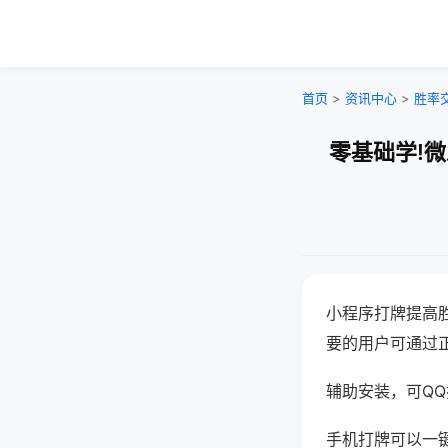
首页
>
资讯中心
>
胜率
零基础学!
小程序打牌提高
要的用户可通过
辅助安装，可QQ搜
手机打牌可以一