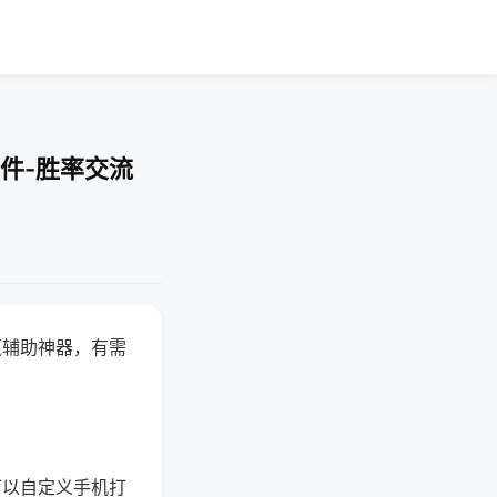
件-胜率交流
赢辅助神器，有需
可以自定义手机打