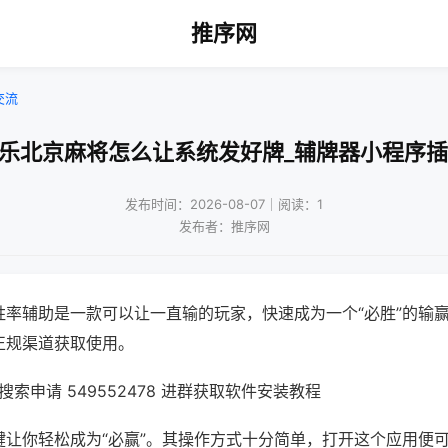
推序网
交流
微乐北京麻将怎么让系统发好牌_辅牌器小程序插
发布时间：2026-08-07｜阅读：1
发布者：推序网
胜率辅助是一款可以让一直输的玩家，快速成为一个“必胜”的输
正规渠道获取使用。
索申请 549552478 进群获取软件安装教程
键让你轻松成为“必赢”。其操作方式十分简单，打开这个应用便