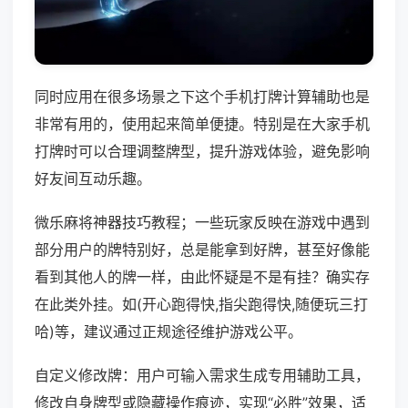
同时应用在很多场景之下这个手机打牌计算辅助也是
非常有用的，使用起来简单便捷。特别是在大家手机
打牌时可以合理调整牌型，提升游戏体验，避免影响
好友间互动乐趣。
微乐麻将神器技巧教程；一些玩家反映在游戏中遇到
部分用户的牌特别好，总是能拿到好牌，甚至好像能
看到其他人的牌一样，由此怀疑是不是有挂？确实存
在此类外挂。如(开心跑得快,指尖跑得快,随便玩三打
哈)等，建议通过正规途径维护游戏公平。
自定义修改牌：用户可输入需求生成专用辅助工具，
修改自身牌型或隐藏操作痕迹，实现“必胜”效果，适