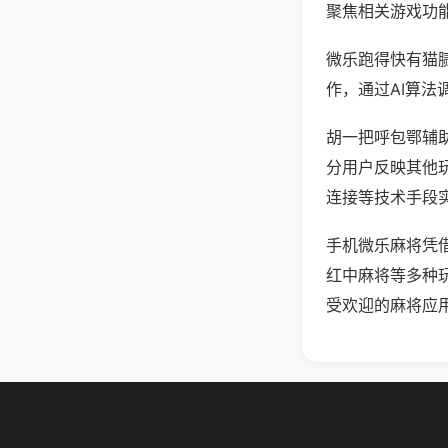
聚焦相关游戏功
微乐跑得快有猫
作，通过AI算法
胡一把呼包鄂辅助
分用户反映其他玩
连接等技术手段实
手机微乐麻将凭
红中麻将等多种
受欢迎的麻将应