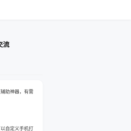
交流
赢辅助神器，有需
可以自定义手机打