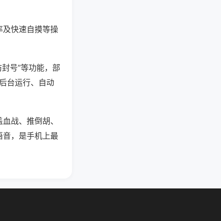
率及快速自摸等操
防封号”等功能，部
过后台运行、自动
盖血战、推倒胡、
语音，是手机上最