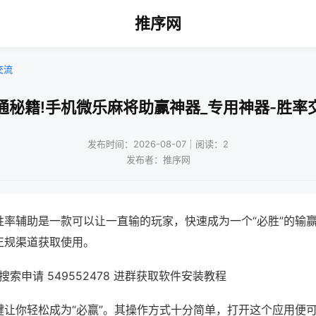
推序网
交流
通秘籍!手机微乐麻将助赢神器_专用神器-胜率
发布时间：2026-08-07｜阅读：2
发布者：推序网
胜率辅助是一款可以让一直输的玩家，快速成为一个“必胜”的输
正规渠道获取使用。
索申请 549552478 进群获取软件安装教程
键让你轻松成为“必赢”。其操作方式十分简单，打开这个应用便