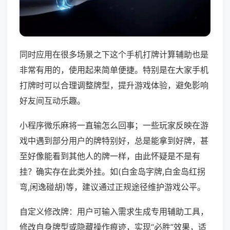
同时应用在很多场景之下这个手机打牌计算辅助也是
非常有用的，使用起来简单便捷。特别是在大家手机
打牌时可以合理调整牌型，提升游戏体验，避免影响
好友间互动乐趣。
小程序微乐麻将一直输怎么回事；一些玩家反映在游
戏中遇到部分用户的牌特别好，总是能拿到好牌，甚
至好像能看到其他人的牌一样，由此怀疑是不是有
挂？确实存在此类外挂。如(白金岛字牌,白金岛红拐
弯,闲逸碰胡)等，建议通过正规途径维护游戏公平。
自定义修改牌：用户可输入需求生成专用辅助工具，
修改自身牌型或隐藏操作痕迹，实现“必胜”效果，适