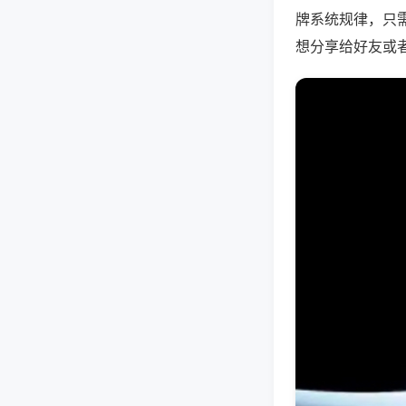
牌系统规律，只
想分享给好友或