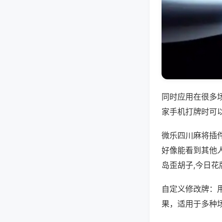
同时应用在很多
家手机打牌时可
微乐四川麻将插
好像能看到其他
岛歪胡子,今日花
自定义修改牌：
果，适用于多种