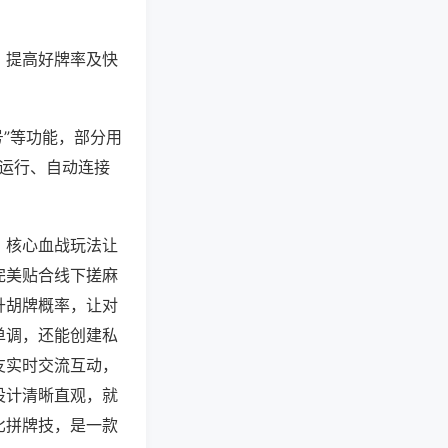
、提高好牌率及快
号”等功能，部分用
台运行、自动连接
，核心血战玩法让
完美贴合线下搓麻
升胡牌概率，让对
单调，还能创建私
友实时交流互动，
设计清晰直观，就
比拼牌技，是一款