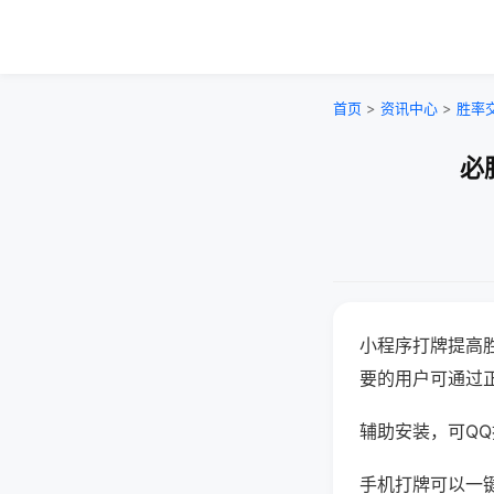
首页
>
资讯中心
>
胜率
必
小程序打牌提高
要的用户可通过
辅助安装，可QQ搜
手机打牌可以一