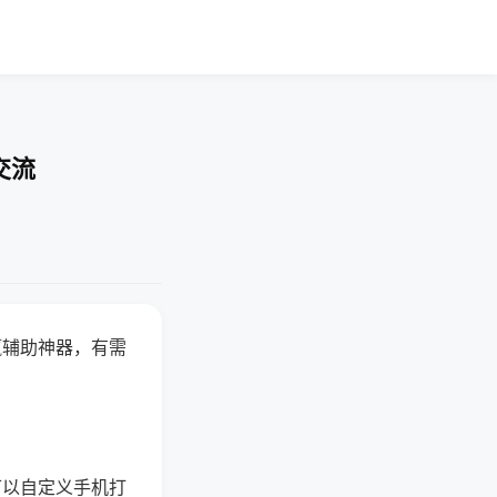
交流
赢辅助神器，有需
可以自定义手机打