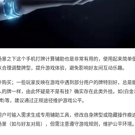
场景之下这个手机打牌计算辅助也是非常有用的，使用起来简单
以合理调整牌型，提升游戏体验，避免影响好友间互动乐趣。
件购买；一些玩家反映在游戏中遇到部分用户的牌特别好，总是
人的牌一样，由此怀疑是不是有挂？确实存在此类外挂。如(白金
牌)等，建议通过正规途径维护游戏公平。
用户可输入需求生成专用辅助工具，修改自身牌型或隐藏操作痕迹
场景（如与好友对局），但需注意遵守游戏规则，维护公平环境