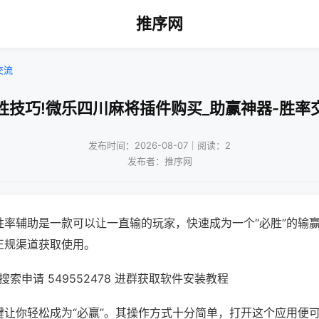
推序网
交流
胜技巧!微乐四川麻将插件购买_助赢神器-胜率
发布时间：2026-08-07｜阅读：2
发布者：推序网
胜率辅助是一款可以让一直输的玩家，快速成为一个“必胜”的输
正规渠道获取使用。
索申请 549552478 进群获取软件安装教程
键让你轻松成为“必赢”。其操作方式十分简单，打开这个应用便