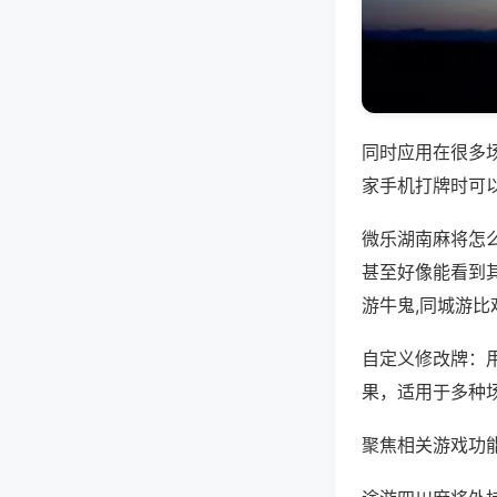
同时应用在很多
家手机打牌时可
微乐湖南麻将怎
甚至好像能看到
游牛鬼,同城游比
自定义修改牌：
果，适用于多种
聚焦相关游戏功