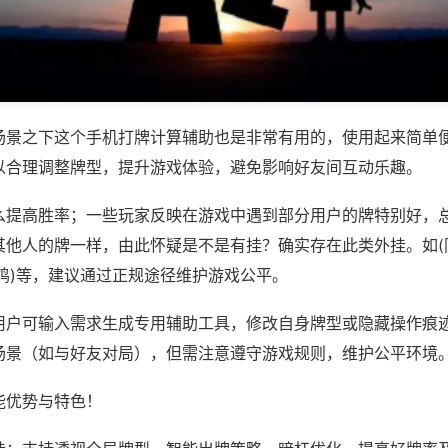
场景之下这个手机打牌计算辅助也是非常有用的，使用起来简单
以合理调整牌型，提升游戏体验，避免影响好友间互动乐趣。
么提高胜率；一些玩家反映在游戏中遇到部分用户的牌特别好，
其他人的牌一样，由此怀疑是不是有挂？确实存在此类外挂。如(同
鸡)等，建议通过正规途径维护游戏公平。
用户可输入需求生成专用辅助工具，修改自身牌型或隐藏操作痕迹
场景（如与好友对局），但需注意遵守游戏规则，维护公平环境
能优势与特色！