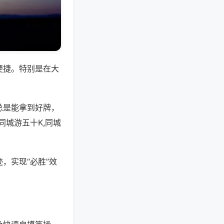
便捷。特别是在大
总是能拿到好牌，
城游五十K,同城
，实现“必胜”效
。