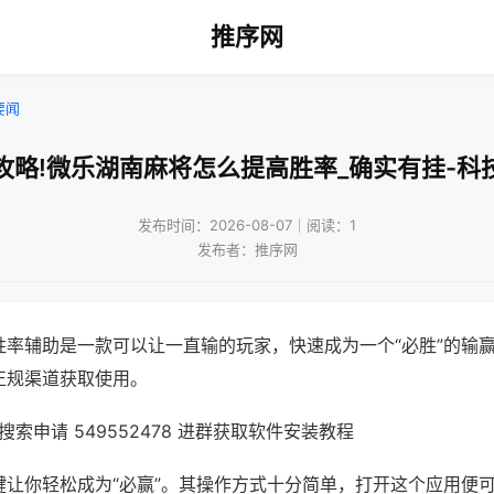
推序网
要闻
攻略!微乐湖南麻将怎么提高胜率_确实有挂-科
发布时间：2026-08-07｜阅读：1
发布者：推序网
胜率辅助是一款可以让一直输的玩家，快速成为一个“必胜”的输
正规渠道获取使用。
索申请 549552478 进群获取软件安装教程
键让你轻松成为“必赢”。其操作方式十分简单，打开这个应用便