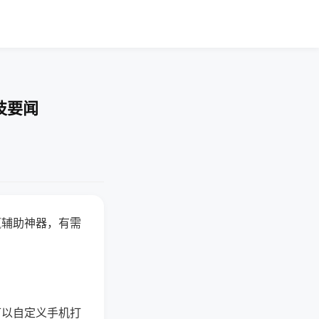
技要闻
赢辅助神器，有需
可以自定义手机打