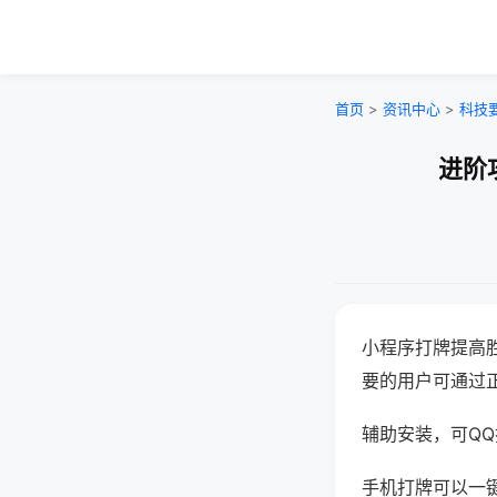
首页
>
资讯中心
>
科技
进阶
小程序打牌提高
要的用户可通过
辅助安装，可QQ搜
手机打牌可以一